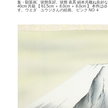
集・額装画、状態良好。状態 表具 絹本共概ね良好な状態
40cm 共箱 【 61.5cm ＋ 8.0cm ＋ 8.
す。ウエダ ユウジさんの絵画。 ピンク NO ４