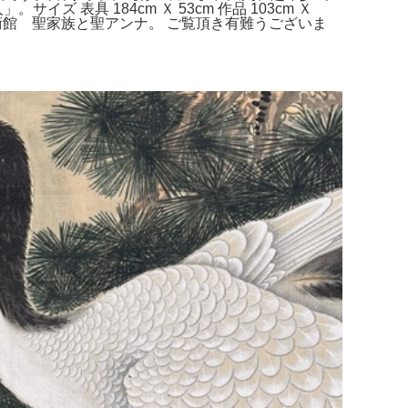
表具 184cm Ｘ 53cm 作品 103cm Ｘ
大塚国際美術館 聖家族と聖アンナ。 ご覧頂き有難うございま