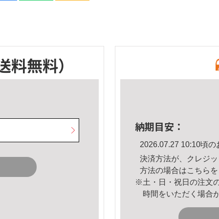
送料無料）
納期目安：
2026.07.27 10:
決済方法が、クレジッ
方法の場合は
こちら
を
※土・日・祝日の注文
時間をいただく場合
。