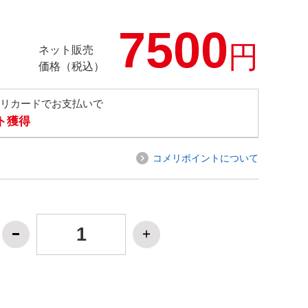
7500
円
ネット販売
価格（税込）
メリカードでお支払いで
ト獲得
コメリポイントについて