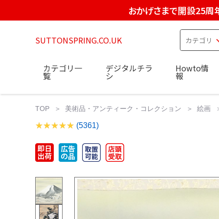
おかげさまで開設25周
SUTTONSPRING.CO.UK
カテゴリ一
デジタルチラ
Howto情
覧
シ
報
TOP
美術品・アンティーク・コレクション
絵画
(5361)