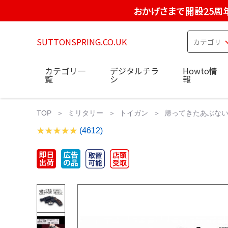
おかげさまで開設25周
SUTTONSPRING.CO.UK
カテゴリ一
デジタルチラ
Howto情
覧
シ
報
TOP
ミリタリー
トイガン
帰ってきたあぶない刑
(4612)