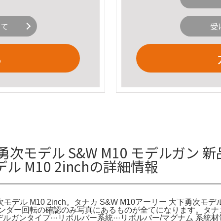
いて
受
る
次モデル S&W M10 モデルガン 
M10 2inchの詳細情報
 M10 2inch。タナカ S&W M10アーリー 大下勇次モデ
ー回転の確認のみ写真にあるものが全てになります。タナカ】 M10 2in
ルガンタイプ···リボルバー系統···リボルバー/マグナム 系統材質