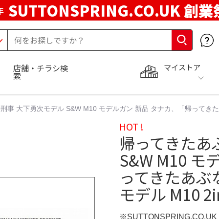
SUTTONSPRING.CO.UK 創業
年
マイストア
店舗・チラシ検
索
事 大下勇次モデル S&W M10 モデルガン 新品 タナカ、「帰ってきたあ
HOT !
帰ってきたあ
S&W M10 
ってきたあぶ
モデル M10 2i
※SUTTONSPRING.CO.