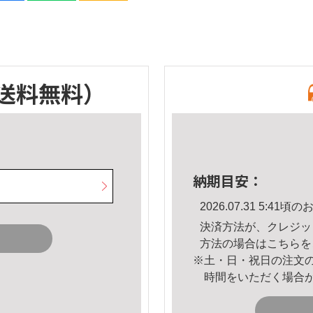
送料無料）
納期目安：
2026.07.31 5:4
決済方法が、クレジッ
方法の場合は
こちら
を
※土・日・祝日の注文
時間をいただく場合
。