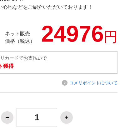
の使い心地などをご紹介いただいております！
24976
円
ネット販売
価格（税込）
メリカードでお支払いで
ト獲得
コメリポイントについて