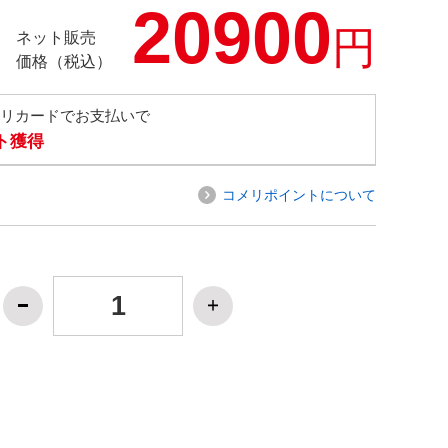
20900
円
ネット販売
価格（税込）
メリカードでお支払いで
ト獲得
コメリポイントについて