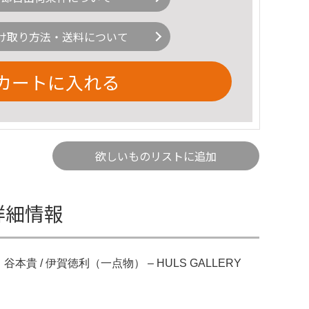
け取り方法・送料について
カートに入れる
欲しいものリストに追加
eの詳細情報
です。。谷本貴 / 伊賀徳利（一点物） – HULS GALLERY