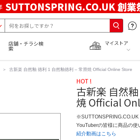
SUTTONSPRING.CO.UK 創業
年
マイストア
店舗・チラシ検
索
古新楽 自然釉 徳利 1 自然釉徳利 – 常滑焼 Official Online Store
HOT !
古新楽 自然釉 
焼 Official On
※SUTTONSPRING.CO.
YouTuberの皆様に商品
紹介動画はこちら