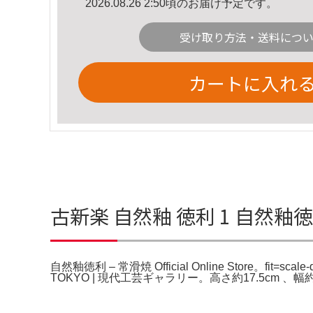
2026.08.26 2:50頃のお届け予定です。
受け取り方法・送料につ
カートに入れ
古新楽 自然釉 徳利 1 自然釉徳利 –
自然釉徳利 – 常滑焼 Official Online Store。f
TOKYO | 現代工芸ギャラリー。高さ約17.5cm 、幅約