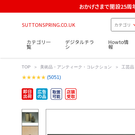
おかげさまで開設25周
SUTTONSPRING.CO.UK
カテゴリ一
デジタルチラ
Howto情
覧
シ
報
TOP
美術品・アンティーク・コレクション
工芸品
(5051)