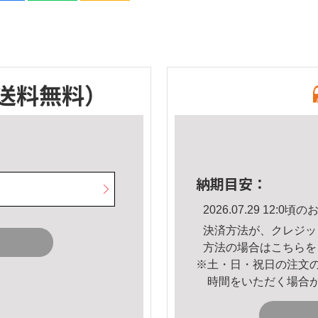
送料無料）
納期目安：
2026.07.29 12:
決済方法が、クレジッ
方法の場合は
こちら
を
※土・日・祝日の注文
時間をいただく場合
。