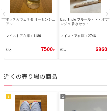
ボッテガヴェネタ オーセンシュ
Eau Triple フルール・ド・オラ
アル
ンジュ 香水セット
マイストア在庫：
1189
マイストア在庫：
2746
7500
6960
税込
円
税込
円
近くの売り場の商品