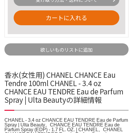
カートに入れる
欲しいものリストに追加
香水(女性用) CHANEL CHANCE Eau
Tendre 100ml CHANEL - 3.4 oz
CHANCE EAU TENDRE Eau de Parfum
Spray | Ulta Beautyの詳細情報
CHANEL - 3.4 oz CHANCE EAU TENDRE Eau de Parfum
Spray | Ulta Beauty。CHANCE EAU TENDRE Eau de
Parfum Spray (EDP) - 1.7 FL. OZ. | CHANEL。CHANEL