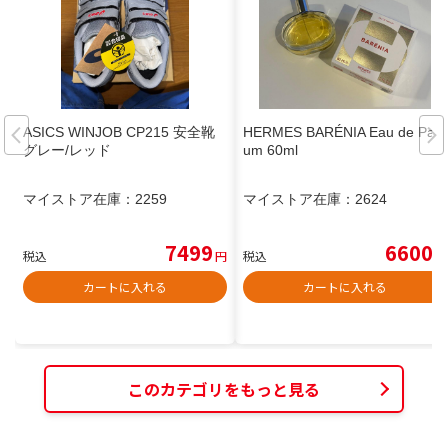
ASICS WINJOB CP215 安全靴
HERMES BARÉNIA Eau de Parf
グレー/レッド
um 60ml
マイストア在庫：
2259
マイストア在庫：
2624
7499
6600
税込
円
税込
円
カートに入れる
カートに入れる
このカテゴリをもっと見る