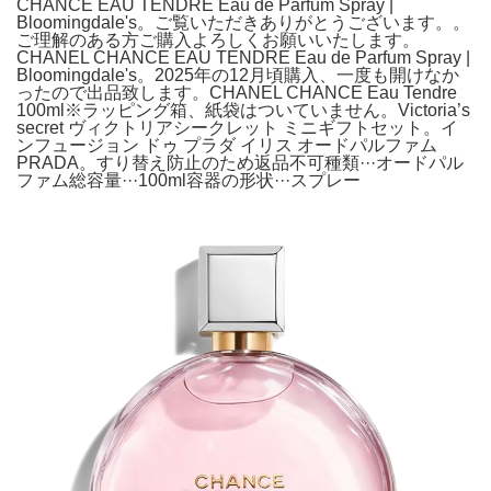
CHANCE EAU TENDRE Eau de Parfum Spray |
Bloomingdale's。ご覧いただきありがとうございます。。
ご理解のある方ご購入よろしくお願いいたします。
CHANEL CHANCE EAU TENDRE Eau de Parfum Spray |
Bloomingdale's。2025年の12月頃購入、一度も開けなか
ったので出品致します。CHANEL CHANCE Eau Tendre
100ml※ラッピング箱、紙袋はついていません。Victoria’s
secret ヴィクトリアシークレット ミニギフトセット。イ
ンフュージョン ドゥ プラダ イリス オードパルファム
PRADA。すり替え防止のため返品不可種類···オードパル
ファム総容量···100ml容器の形状···スプレー