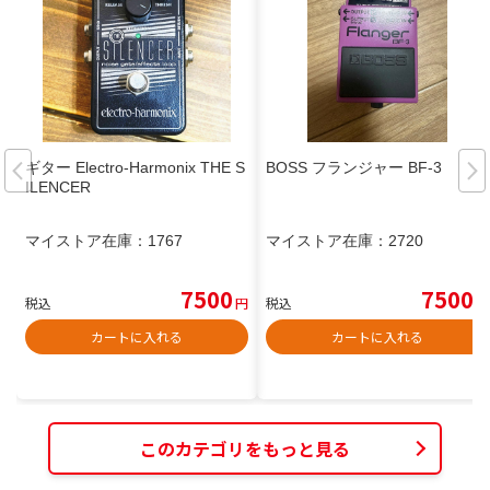
ギター Electro-Harmonix THE S
BOSS フランジャー BF-3
ILENCER
マイストア在庫：
1767
マイストア在庫：
2720
7500
7500
税込
円
税込
円
カートに入れる
カートに入れる
このカテゴリをもっと見る