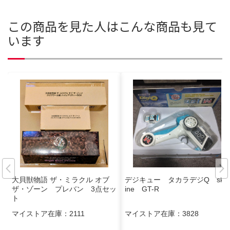
この商品を見た人はこんな商品も見て
います
大貝獣物語 ザ・ミラクル オブ
デジキュー タカラデジQ skyl
ザ・ゾーン プレバン 3点セッ
ine GT-R
ト
マイストア在庫：
2111
マイストア在庫：
3828