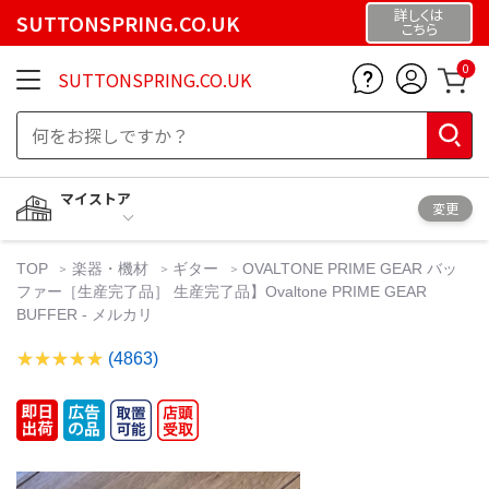
詳しくは
SUTTONSPRING.CO.UK
こちら
0
SUTTONSPRING.CO.UK
マイストア
変更
TOP
楽器・機材
ギター
OVALTONE PRIME GEAR バッ
ファー［生産完了品］ 生産完了品】Ovaltone PRIME GEAR
BUFFER - メルカリ
(4863)