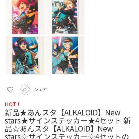
シェア
HOT !
新品★あんスタ【ALKALOID】New
stars★サインステッカー★4セット 新
品☆あんスタ【ALKALOID】New
stars☆サインステッカー☆4セットの