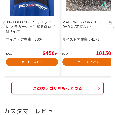
90s POLO SPORT ラルフロー
MAD CROSS GRACE GEOLAN
レン ラガーシャツ 星条旗ロゴ
DAR X-AT 商品①
Mサイズ
マイストア在庫：
3304
マイストア在庫：
4173
6450
10150
税込
円
税込
円
カートに入れる
カートに入れる
このカテゴリをもっと見る
カスタマーレビュー