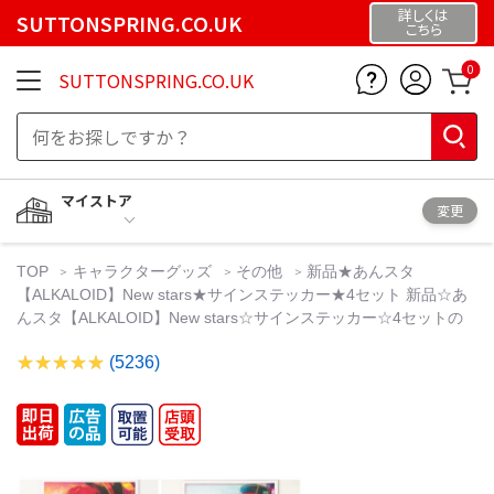
詳しくは
SUTTONSPRING.CO.UK
こちら
0
SUTTONSPRING.CO.UK
マイストア
変更
TOP
キャラクターグッズ
その他
新品★あんスタ
【ALKALOID】New stars★サインステッカー★4セット 新品☆あ
んスタ【ALKALOID】New stars☆サインステッカー☆4セットの
(5236)